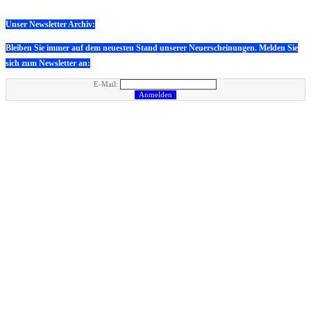
Unser Newsletter Archiv:
Bleiben Sie immer auf dem neuesten Stand unserer Neuerscheinungen. Melden Sie
sich zum Newsletter an:
E-Mail: