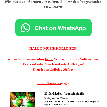
Wir bitten von Anrufen abzusehen, da diese den Programmier-
Flow stören!
HALLO MUSIKKOLLEGEN,
wir nehmen momentan
keine
Wunschmidifile-Aufträge an.
Wir sind sehr überlastet mit Aufträgen!
(Shop ist natürlich geöffnet!)
Unsere Neuerscheinungen
2010er Medley - Wunschmidifile
Medley aus den 2010ern!
Format: GM/XG/XF - TYROS - GENOS - mp3 Playback -
mp3 Playback mit Lyrics