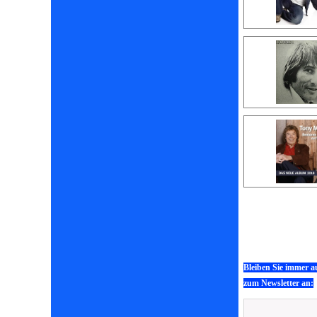
Bleiben Sie immer a
zum Newsletter an: